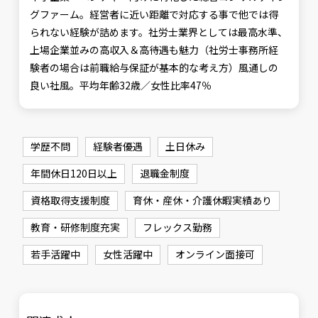
グファーム。経営者に近い距離で対応する事で他では得
られない経験が詰めます。社労士業界としては最高水準、
上場企業並みの高収入＆高待遇も魅力（社労士事務所経
験者の場合は前職給与保証が基本的な考え方）風通しの
良い社風。平均年齢32歳／女性比率47％
学歴不問
経験者優遇
土日休み
年間休日120日以上
退職金制度
資格取得支援制度
育休・産休・介護休暇実績あり
教育・研修制度充実
フレックス勤務
若手活躍中
女性活躍中
オンライン面接可