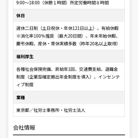
9:00～18:00（休憩１時間）所定労働時間８時間
休日
週休二日制（土日祝休・年休121日以上）、有給休暇
※消化率100％推奨 （最大20日間）、年末年始休暇、
慶弔休暇、産休・育休実績多数（昨年20名以上取得）
福利厚生
各種社会保険完備、昇給年1回、交通費支給、退職金
制度（企業型確定拠出年金制度を導入）、インセンテ
ィブ制度
業種
東京都／社労士事務所・社労士法人
会社情報