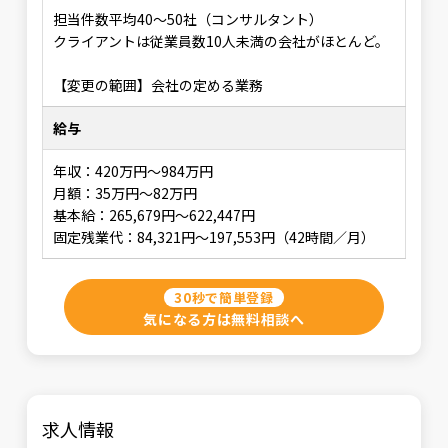
担当件数平均40～50社（コンサルタント）
クライアントは従業員数10人未満の会社がほとんど。
【変更の範囲】会社の定める業務
給与
年収：420万円～984万円
月額：35万円～82万円
基本給：265,679円～622,447円
固定残業代：84,321円～197,553円（42時間／月）
30秒で簡単登録
気になる方は無料相談へ
求人情報