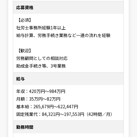
応募資格
【必須】
社労士事務所経験1年以上
給与計算、労務手続き業務など一連の流れを経験
【歓迎】
労務顧問としての相談対応
助成金手続き等、3号業務
給与
年収：420万円～984万円
月額：35万円～82万円
基本給：265,679円～622,447円
固定残業代：84,321円～197,553円（42時間／月）
勤務時間