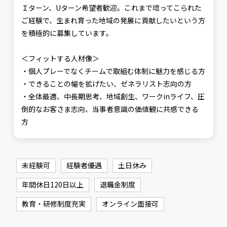
Ｉターン、Uターン希望者歓迎。これまで培ってこられた
ご経験で、生まれ育った地域の発展に貢献したいという方
を積極的に募集しています。
＜フィットする人材像＞
・個人プレーでなくチームで取組む体制に魅力を感じる方
・できることの幅を拡げたい、ゼネラリスト志向の方
・全体最適、中長期思考、地域創生、ワークinライフ、圧
倒的なお客さま志向、当事者意識の価値観に共感できる
方
未経験可
経験者優遇
土日休み
年間休日120日以上
退職金制度
教育・研修制度充実
オンライン面接可