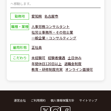
へ移動します。
勤務地
愛知県
名古屋市
職種・業種
人事労務コンサルタント
社労士事務所・その他士業
一般企業・コンサルティング
雇用形態
正社員
こだわり
未経験可
経験者優遇
土日休み
年間休日120日以上
退職金制度
教育・研修制度充実
オンライン面接可
運営会社
ご利用規約
個人情報保護方針
サイトマップ