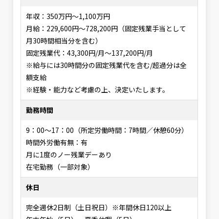
年収：350万円～1,100万円
月給：229,600円～728,200円（固定残業手当として
月30時間相当分を含む）
固定残業代：43,300円/月～137,200円/月
※給与には30時間分の固定残業代を含む/超過分は全
額支給
※経験・能力など考慮の上、決定いたします。
勤務時間
9：00～17：00（所定労働時間：7時間／休憩60分）
時間外労働有無：有
月に1度のノー残業デーあり
在宅勤務（一部対象）
休日
完全週休2日制（土日祝日）※年間休日120以上