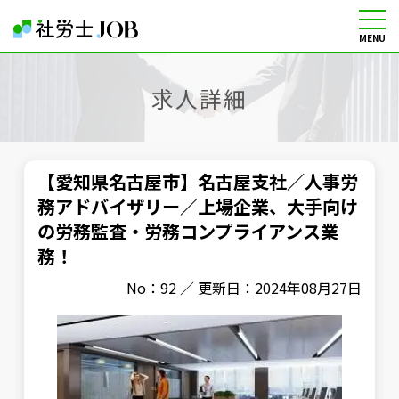
MENU
社労士の転職・求人情報サイト
求人詳細
【愛知県名古屋市】名古屋支社／人事労
務アドバイザリー／上場企業、大手向け
の労務監査・労務コンプライアンス業
務！
No：92 ／ 更新日：2024年08月27日