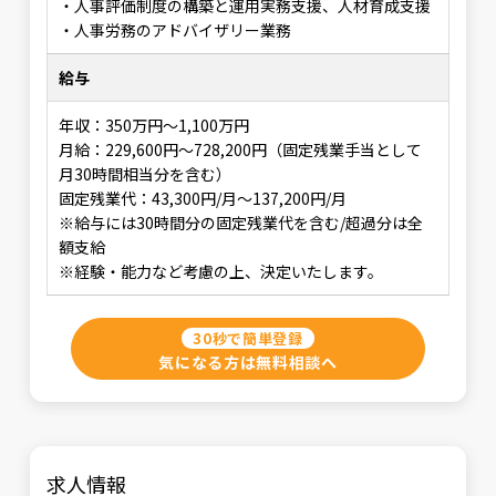
・人事評価制度の構築と運用実務支援、人材育成支援
・人事労務のアドバイザリー業務
給与
年収：350万円～1,100万円
月給：229,600円～728,200円（固定残業手当として
月30時間相当分を含む）
固定残業代：43,300円/月～137,200円/月
※給与には30時間分の固定残業代を含む/超過分は全
額支給
※経験・能力など考慮の上、決定いたします。
30秒で簡単登録
気になる方は無料相談へ
求人情報