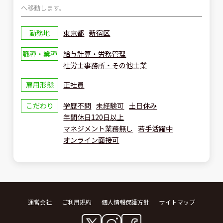
へ移動します。
勤務地
東京都
新宿区
職種・業種
給与計算・労務管理
社労士事務所・その他士業
雇用形態
正社員
こだわり
学歴不問
未経験可
土日休み
年間休日120日以上
マネジメント業務無し
若手活躍中
オンライン面接可
運営会社
ご利用規約
個人情報保護方針
サイトマップ