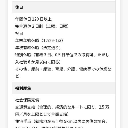
休日
年間休日 120 日以上
完全週休 2 日制（土曜、日曜）
祝日
年末年始休暇（12/29-1/3）
年次有給休暇（法定通り）
特別休暇（有給 3 日、0.5 日単位での取得可、ただし
入社後 6 か月以内に限る）
その他、産前・産後、育児、介護、傷病等での休業な
ど
福利厚生
社会保険完備
交通費支給（合理的、経済的なルートに限り、2.5 万
円／月を上限として全額支給）
住宅手当（勤務地から半径 5km 以内に居住の場合、