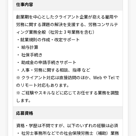
仕事内容
創業期を中心としたクライアント企業が抱える雇用や
労務に関する課題の解決を支援する、労務コンサルテ
ィング業務全般（社労士 3 号業務を含む）
・就業規則の作成・改定サポート
・ 給与計算
・ 社保手続き
・ 助成金の申請手続きサポート
・ 人事・労務に関する相談、指導 など
※ クライアント対応は直接訪問のほか、Web や Tel で
のリモート対応もあります。
※ ご経験やスキルなどに応じてお任せする業務を調整
します。
応募資格
資格・学歴は不問ですが、以下のいずれの経験は必須
・ 社労士事務所などでの社会保険労務士（補助）業務