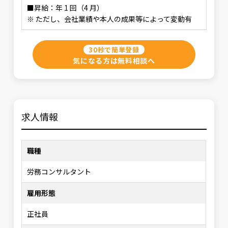
■昇給：年 1 回（4 月）
※ ただし、会社業績や本人の成果等によって変動有
30秒で簡単登録
気になる方は無料相談へ
求人情報
職種
労務コンサルタント
雇用形態
正社員