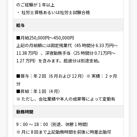
のご経験が 1 年以上
・ 社労士資格あるいは社労士試験合格
給与
■月給250,000円～450,000円
上記の月給額には固定残業代（45 時間分 6.33 万円～
11.38 万円）、深夜勤務手当（25 時間分 0.71万円～
1.27 万円）を含みます。超過分は別途支給。
■賞与：年 2 回（6 月および 12 月）※ 実績： 2 ヶ月
分
■昇給：年 1 回（4 月）
※ ただし、会社業績や本人の成果等によって変動有
勤務時間
9：00 ～ 18：00（別途、休憩 1 時間）
※ 月に 8 回まで上記勤務時間を前後に時差出勤可