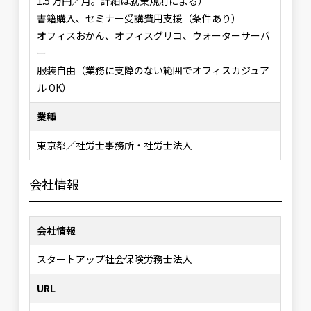
1.5 万円／月。詳細は就業規則による）
書籍購入、セミナー受講費用支援（条件あり）
オフィスおかん、オフィスグリコ、ウォーターサーバ
ー
服装自由（業務に支障のない範囲でオフィスカジュア
ル OK）
業種
東京都／社労士事務所・社労士法人
会社情報
会社情報
スタートアップ社会保険労務士法人
URL