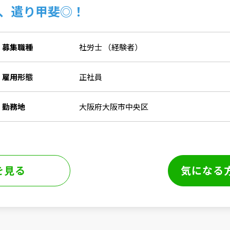
、遣り甲斐◎！
募集職種
社労士 （経験者）
雇用形態
正社員
勤務地
大阪府大阪市中央区
を見る
気になる