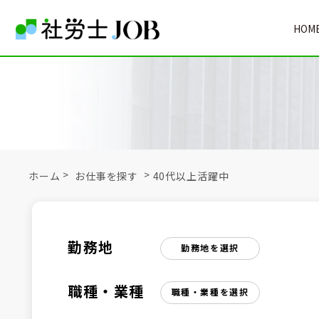
HOM
社労士の転職・求人情報サイト
>
>
ホーム
お仕事を探す
40代以上活躍中
勤務地
勤務地を選択
職種・業種
職種・業種を選択