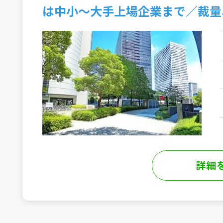
は中小～大手上場企業まで／裁量
詳細