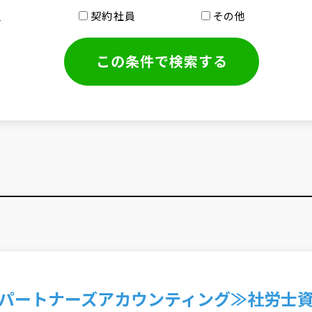
員
契約社員
その他
パートナーズアカウンティング≫社労士