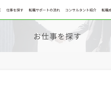
E
仕事を探す
転職サポートの流れ
コンサルタント紹介
転職
お仕事を探す