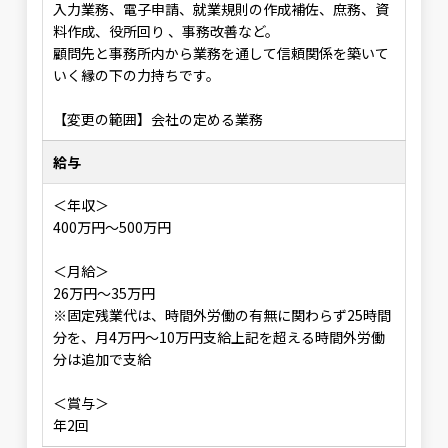
入力業務、電子申請、就業規則の作成補佐、庶務、資
料作成、役所回り 、事務改善など。
顧問先と事務所内から業務を通して信頼関係を築いて
いく縁の下の力持ちです。
【変更の範囲】会社の定める業務
給与
＜年収＞
400万円～500万円
＜月給＞
26万円～35万円
※固定残業代は、時間外労働の有無に関わらず25時間
分を、月4万円～10万円支給上記を超える時間外労働
分は追加で支給
＜賞与＞
年2回