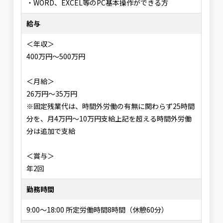
・WORD、EXCEL等のPC基本操作ができる方
給与
＜年収＞
400万円～500万円
＜月給＞
26万円～35万円
※固定残業代は、時間外労働の有無に関わらず25時間
分を、月4万円～10万円支給上記を超える時間外労働
分は追加で支給
＜賞与＞
年2回
勤務時間
9:00～18:00 所定労働時間8時間（休憩60分）