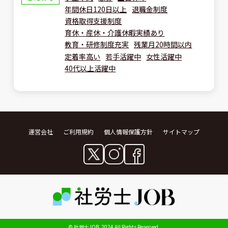
年間休日120日以上
退職金制度
資格取得支援制度
育休・産休・介護休暇実績あり
教育・研修制度充実
残業月20時間以内
定着率高い
若手活躍中
女性活躍中
40代以上活躍中
運営会社
ご利用規約
個人情報保護方針
サイトマップ
© 社労士JOB, 2024 All Rights Reserved.