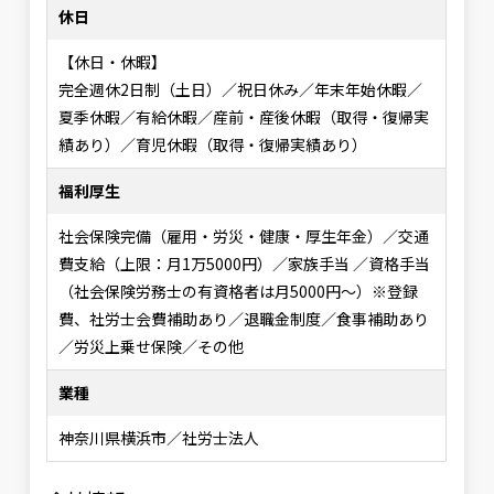
休日
【休日・休暇】
完全週休2日制（土日）／祝日休み／年末年始休暇／
夏季休暇／有給休暇／産前・産後休暇（取得・復帰実
績あり）／育児休暇（取得・復帰実績あり）
福利厚生
社会保険完備（雇用・労災・健康・厚生年金）／交通
費支給（上限：月1万5000円）／家族手当 ／資格手当
（社会保険労務士の有資格者は月5000円～）※登録
費、社労士会費補助あり／退職金制度／食事補助あり
／労災上乗せ保険／その他
業種
神奈川県横浜市／社労士法人