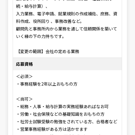
続・給与計算）、
入力業務、電子申請、就業規則の作成補佐、庶務、資
料作成、役所回り 、事務改善など。
顧問先と事務所内から業務を通して信頼関係を築いて
いく縁の下の力持ちです。
【変更の範囲】会社の定める業務
応募資格
＜必須＞
・事務経験を2年以上おもちの方
＜尚可＞
・総務・人事・給与計算の実務経験あればなお可
・労働・社会保険などの基礎知識をおもちの方
・社労士試験受験の勉強をされている方、合格者など
・営業事務経験がある方は活かせます