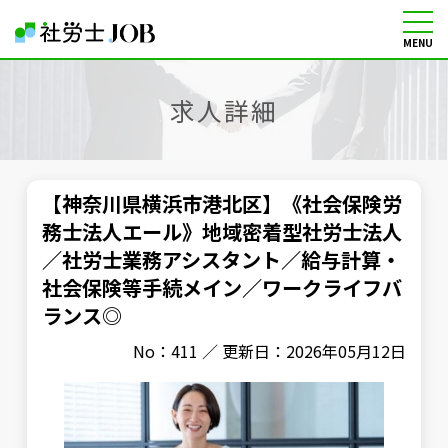
MENU
社労士の転職・求人情報サイト
求人詳細
【神奈川県横浜市港北区】《社会保険労
務士法人エール》地域密着型社労士法人
／社労士業務アシスタント／給与計算・
社会保険等手続メイン／ワークライフバ
ランス◎
No：411 ／ 更新日：2026年05月12日