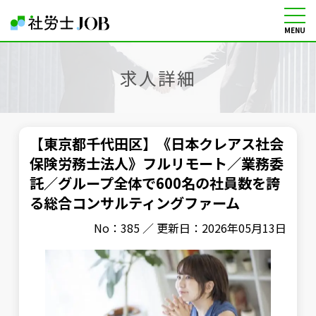
MENU
社労士の転職・求人情報サイト
求人詳細
【東京都千代田区】《日本クレアス社会
保険労務士法人》フルリモート／業務委
託／グループ全体で600名の社員数を誇
る総合コンサルティングファーム
No：385 ／ 更新日：2026年05月13日