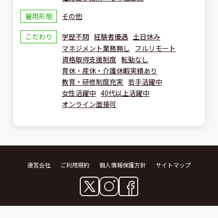
雇用形態
その他
こだわり
学歴不問
経験者優遇
土日休み
マネジメント業務無し
フルリモート
資格取得支援制度
転勤なし
育休・産休・介護休暇実績あり
教育・研修制度充実
若手活躍中
女性活躍中
40代以上活躍中
オンライン面接可
運営会社
ご利用規約
個人情報保護方針
サイトマップ