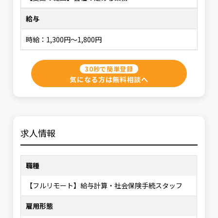
給与
時給：1,300円～1,800円
30秒で簡単登録
気になる方は無料相談へ
求人情報
職種
【フルリモート】給与計算・社会保険手続スタッフ
雇用形態