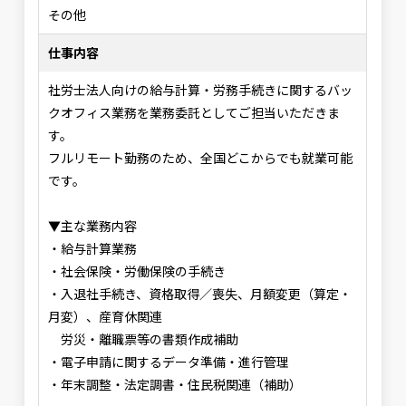
その他
仕事内容
社労士法人向けの給与計算・労務手続きに関するバッ
クオフィス業務を業務委託としてご担当いただきま
す。
フルリモート勤務のため、全国どこからでも就業可能
です。
▼主な業務内容
・給与計算業務
・社会保険・労働保険の手続き
・入退社手続き、資格取得／喪失、月額変更（算定・
月変）、産育休関連
労災・離職票等の書類作成補助
・電子申請に関するデータ準備・進行管理
・年末調整・法定調書・住民税関連（補助）