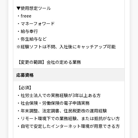
▼使用想定ツール
・freee
・マネーフォワード
・給与奉行
・弥生給与など
※経験ソフトは不問、入社後にキャッチアップ可能
【変更の範囲】会社の定める業務
応募資格
【必須】
・社労士法人での実務経験が3年以上ある方
・社会保険・労働保険の電子申請実務
・年末調整、法定調書、住民税更改の運用経験
・リモート環境下での業務経験、または抵抗がない方
・自宅で安定したインターネット環境が用意できる方