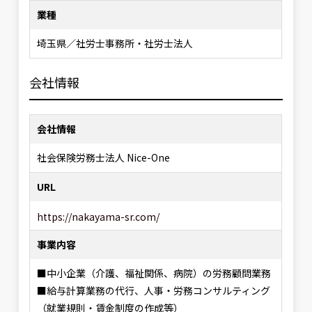
業種
埼玉県／社労士事務所・社労士法人
会社情報
会社情報
社会保険労務士法人 Nice-One
URL
https://nakayama-sr.com/
事業内容
■中小企業（介護、福祉関係、病院）の労務顧問業務
■給与計算業務の代行、人事・労務コンサルティング
（就業規則・賃金制度の作成等）