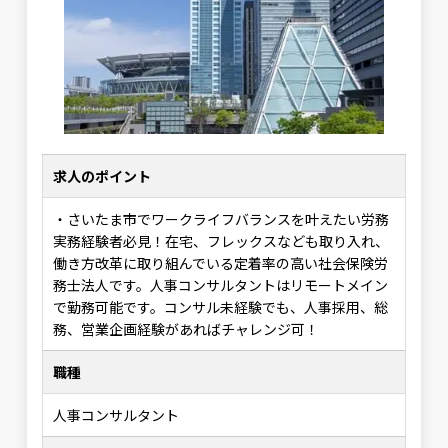
求人のポイント
・さいたま市でワークライフバランスを叶えたい労務
実務経験者必見！在宅、フレックスなども取り入れ、
働き方改革に取り組んでいる定着率の高い社会保険労
務士法人です。人事コンサルタントはリモートメイン
で勤務可能です。コンサル未経験でも、人事採用、総
務、営業企画経験があればチャレンジ可！
職種
人事コンサルタント