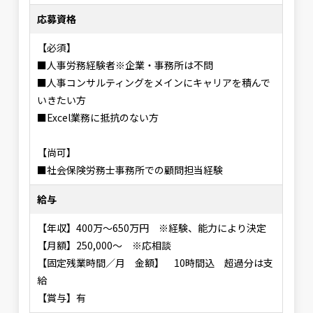
応募資格
【必須】
■人事労務経験者※企業・事務所は不問
■人事コンサルティングをメインにキャリアを積んで
いきたい方
■Excel業務に抵抗のない方
【尚可】
■社会保険労務士事務所での顧問担当経験
給与
【年収】400万～650万円 ※経験、能力により決定
【月額】250,000～ ※応相談
【固定残業時間／月 金額】 10時間込 超過分は支
給
【賞与】有