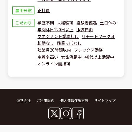
雇用形態
正社員
こだわり
学歴不問
未経験可
経験者優遇
土日休み
年間休日120日以上
服装自由
マネジメント業務無し
リモートワーク可
転勤なし
残業ほぼなし
残業月20時間以内
フレックス勤務
定着率高い
女性活躍中
40代以上活躍中
オンライン面接可
運営会社
ご利用規約
個人情報保護方針
サイトマップ