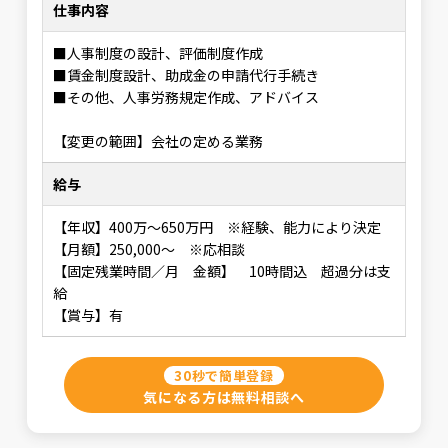
仕事内容
■人事制度の設計、評価制度作成
■賃金制度設計、助成金の申請代行手続き
■その他、人事労務規定作成、アドバイス
【変更の範囲】会社の定める業務
給与
【年収】400万～650万円 ※経験、能力により決定
【月額】250,000～ ※応相談
【固定残業時間／月 金額】 10時間込 超過分は支
給
【賞与】有
30秒で簡単登録
気になる方は無料相談へ