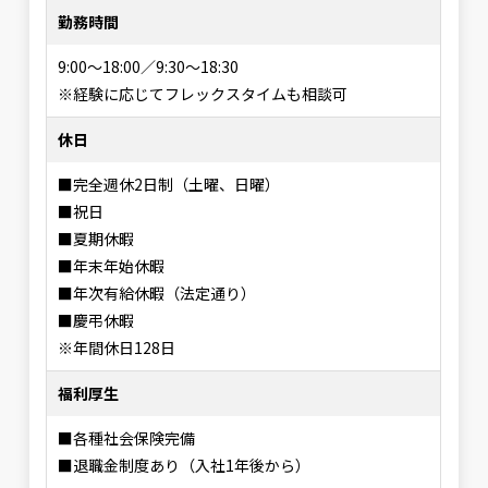
勤務時間
9:00～18:00／9:30～18:30
※経験に応じてフレックスタイムも相談可
休日
■完全週休2日制（土曜、日曜）
■祝日
■夏期休暇
■年末年始休暇
■年次有給休暇（法定通り）
■慶弔休暇
※年間休日128日
福利厚生
■各種社会保険完備
■退職金制度あり（入社1年後から）