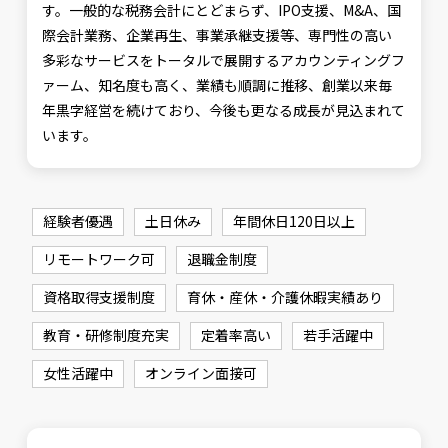
す。一般的な税務会計にとどまらず、IPO支援、M&A、国
際会計業務、企業再生、事業承継支援等、専門性の高い
多彩なサービスをトータルで展開するアカウンティングフ
ァーム、知名度も高く、業績も順調に推移、創業以来毎
年黒字経営を続けており、今後も更なる成長が見込まれて
います。
経験者優遇
土日休み
年間休日120日以上
リモートワーク可
退職金制度
資格取得支援制度
育休・産休・介護休暇実績あり
教育・研修制度充実
定着率高い
若手活躍中
女性活躍中
オンライン面接可