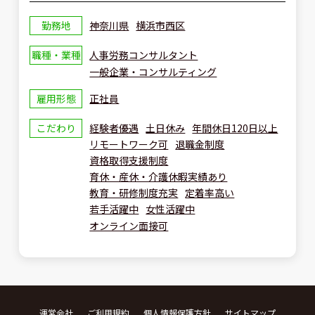
勤務地
神奈川県
横浜市西区
職種・業種
人事労務コンサルタント
一般企業・コンサルティング
雇用形態
正社員
こだわり
経験者優遇
土日休み
年間休日120日以上
リモートワーク可
退職金制度
資格取得支援制度
育休・産休・介護休暇実績あり
教育・研修制度充実
定着率高い
若手活躍中
女性活躍中
オンライン面接可
運営会社
ご利用規約
個人情報保護方針
サイトマップ