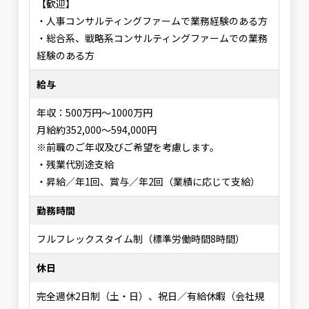
【歓迎】
・人事コンサルティングファームで業務経験のある方
・総合系、戦略系コンサルティングファームでの業務
経験のある方
給与
年収：500万円～1000万円
月給約352,000～594,000円
※前職のご年収及びご希望を考慮します。
・残業代別途支給
・昇給／年1回、賞与／年2回（業績に応じて支給）
勤務時間
フルフレックスタイム制（標準労働時間8時間）
休日
完全週休2日制（土・日）、祝日／有給休暇（会社規