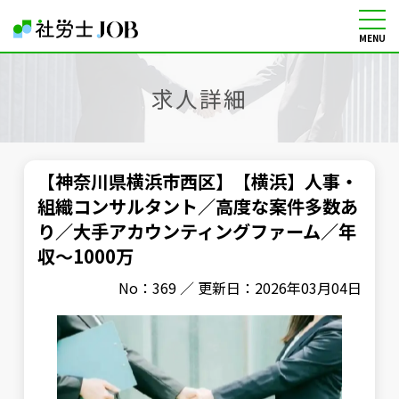
MENU
社労士の転職・求人情報サイト
求人詳細
【神奈川県横浜市西区】【横浜】人事・
組織コンサルタント／高度な案件多数あ
り／大手アカウンティングファーム／年
収～1000万
No：369 ／ 更新日：2026年03月04日