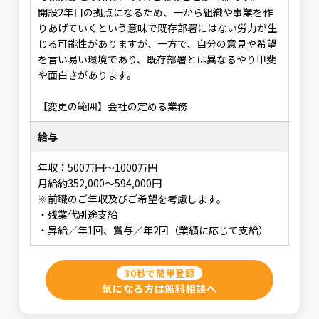
開設2年目の拠点になるため、一から組織や事業を作
りあげていくという意味で既存部署にはない労力が生
じる可能性がありますが、一方で、自分の意見や希望
を言い易い環境であり、既存部署とは異なるやり甲斐
や面白さがあります。
【変更の範囲】会社の定める業務
給与
年収：500万円～1000万円
月給約352,000～594,000円
※前職のご年収及びご希望を考慮します。
・残業代別途支給
・昇給／年1回、賞与／年2回（業績に応じて支給）
30秒で簡単登録
気になる方は無料相談へ