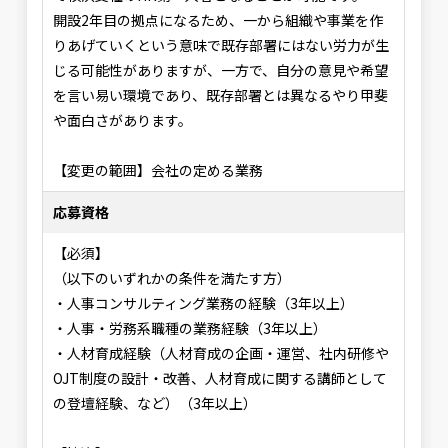
開設2年目の拠点になるため、一から組織や事業を作
りあげていくという意味で既存部署にはない労力が生
じる可能性がありますが、一方で、自分の意見や希望
を言い易い環境であり、既存部署とは異なるやり甲斐
や面白さがあります。
【変更の範囲】会社の定める業務
応募資格
【必須】
（以下のいずれかの条件を満たす方）
・人事コンサルティング業務の経験（3年以上）
・人事・労務系職種の業務経験（3年以上）
・人材育成経験（人材育成の企画・運営、社内研修や
OJT制度の設計・改善、人材育成に関する講師として
の登壇経験、など）（3年以上）