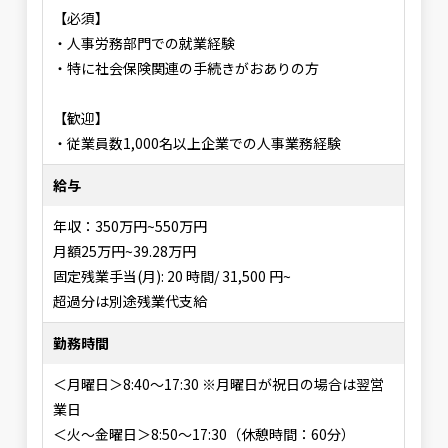
【必須】
・人事労務部門での就業経験
・特に社会保険関連の手続きがおありの方
【歓迎】
・従業員数1,000名以上企業での人事業務経験
給与
年収：350万円~550万円
月額25万円~39.28万円
固定残業手当(月): 20 時間/ 31,500 円~
超過分は別途残業代支給
勤務時間
＜月曜日＞8:40〜17:30 ※月曜日が祝日の場合は翌営
業日
＜火〜金曜日＞8:50〜17:30（休憩時間：60分）