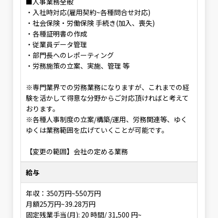
■人事業務全般
・入社時対応(雇用契約~各種問合せ対応)
・社会保険・労働保険 手続き(加入、喪失)
・各種証明書の作成
・従業員データ管理
・部門長へのレポーティング
・労務施策の立案、実施、管理 等
※専門業界での労務業務になりますが、これまでの経
験を活かして得意な分野からご対応頂ければと考えて
おります。
※各種人事制度の立案/構築/運用、労務関連等、ゆく
ゆくは業務範囲を広げていくことが可能です。
【変更の範囲】会社の定める業務
給与
年収：350万円~550万円
月額25万円~39.28万円
固定残業手当(月): 20 時間/ 31,500 円~