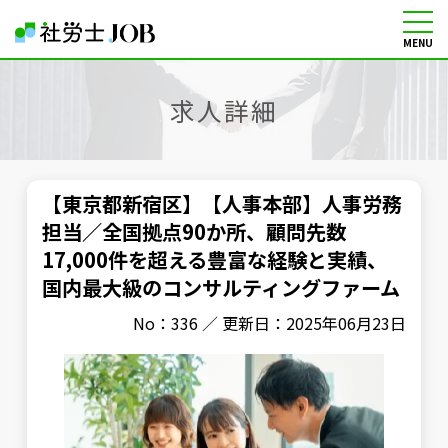
MENU
社労士の転職・求人情報サイト
求人詳細
【東京都新宿区】【人事本部】人事労務
担当／全国拠点90か所、顧問先数
17,000件を超える豊富な経験と実績、
国内最大級のコンサルティングファーム
No：336 ／ 更新日：2025年06月23日