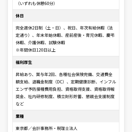
（いずれも休憩60分）
休日
完全週休2日制（土・日）、祝日、年次有給休暇（法
定通り）、年末年始休暇、産前産後・育児休暇、慶弔
休暇、介護休暇、試験休暇
※年間休日120日以上
福利厚生
昇給あり、賞与年2回、各種社会保険完備、交通費全
額支給、退職金制度（DC）、定期健康診断、インフル
エンザ予防接種費用負担、資格取得支援、資格取得報
奨金、社内研修制度、積立財形貯蓄、懇親会支援制度
など
業種
東京都／会計事務所・税理士法人