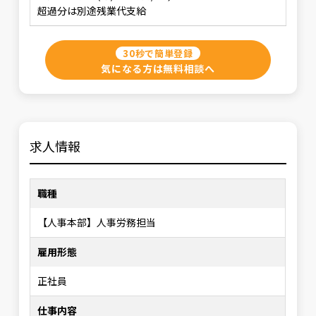
超過分は別途残業代支給
30秒で簡単登録
気になる方は無料相談へ
求人情報
職種
【人事本部】人事労務担当
雇用形態
正社員
仕事内容