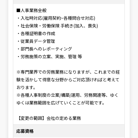
■人事業務全般
・入社時対応(雇用契約~各種問合せ対応)
・社会保険・労働保険 手続き(加入、喪失)
・各種証明書の作成
・従業員データ管理
・部門長へのレポーティング
・労務施策の立案、実施、管理 等
※専門業界での労務業務になりますが、これまでの経
験を活かして得意な分野からご対応頂ければと考えて
おります。
※各種人事制度の立案/構築/運用、労務関連等、ゆく
ゆくは業務範囲を広げていくことが可能です。
【変更の範囲】会社の定める業務
応募資格