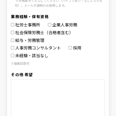
※半角数字で入力してください（ハイフンあり・なしどちらも
可）。メール不達時のみ使用します。
業務経験・保有資格
社労士事務所
企業人事労務
社会保険労務士（合格者含む）
給与・労務管理
人事労務コンサルタント
採用
未経験・該当なし
※複数回答可
その他 希望